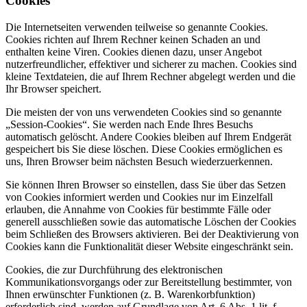
Cookies
Die Internetseiten verwenden teilweise so genannte Cookies.
Cookies richten auf Ihrem Rechner keinen Schaden an und
enthalten keine Viren. Cookies dienen dazu, unser Angebot
nutzerfreundlicher, effektiver und sicherer zu machen. Cookies sind
kleine Textdateien, die auf Ihrem Rechner abgelegt werden und die
Ihr Browser speichert.
Die meisten der von uns verwendeten Cookies sind so genannte
„Session-Cookies“. Sie werden nach Ende Ihres Besuchs
automatisch gelöscht. Andere Cookies bleiben auf Ihrem Endgerät
gespeichert bis Sie diese löschen. Diese Cookies ermöglichen es
uns, Ihren Browser beim nächsten Besuch wiederzuerkennen.
Sie können Ihren Browser so einstellen, dass Sie über das Setzen
von Cookies informiert werden und Cookies nur im Einzelfall
erlauben, die Annahme von Cookies für bestimmte Fälle oder
generell ausschließen sowie das automatische Löschen der Cookies
beim Schließen des Browsers aktivieren. Bei der Deaktivierung von
Cookies kann die Funktionalität dieser Website eingeschränkt sein.
Cookies, die zur Durchführung des elektronischen
Kommunikationsvorgangs oder zur Bereitstellung bestimmter, von
Ihnen erwünschter Funktionen (z. B. Warenkorbfunktion)
erforderlich sind, werden auf Grundlage von Art. 6 Abs. 1 lit. f