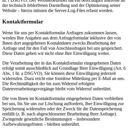
lit. f DSGVO. Der Websitebetreiber hat ein berechtigtes Interesse an
der technisch fehlerfreien Darstellung und der Optimierung seiner
Website – hierzu müssen die Server-Log-Files erfasst werden.
Kontaktformular
Wenn Sie uns per Kontaktformular Anfragen zukommen lassen,
werden Ihre Angaben aus dem Anfrageformular inklusive der von
Ihnen dort angegebenen Kontaktdaten zwecks Bearbeitung der
Anfrage und für den Fall von Anschlussfragen bei uns gespeichert.
Diese Daten geben wir nicht ohne Ihre Einwilligung weiter.
Die Verarbeitung der in das Kontaktformular eingegebenen Daten
erfolgt somit ausschließlich auf Grundlage Ihrer Einwilligung (Art. 6
Abs. 1 lit. a DSGVO). Sie können diese Einwilligung jederzeit
widerrufen. Dazu reicht eine formlose Mitteilung per E-Mail an uns.
Die Rechtmäßigkeit der bis zum Widerruf erfolgten
Datenverarbeitungsvorgänge bleibt vom Widerruf unberührt.
Die von Ihnen im Kontaktformular eingegebenen Daten verbleiben
bei uns, bis Sie uns zur Löschung auffordern, Ihre Einwilligung zur
Speicherung widerrufen oder der Zweck für die Datenspeicherung
entfällt (z. B. nach abgeschlossener Bearbeitung Ihrer Anfrage).
Zwingende gesetzliche Bestimmungen – insbesondere
Aufbewahrungsfristen – bleiben unberührt.